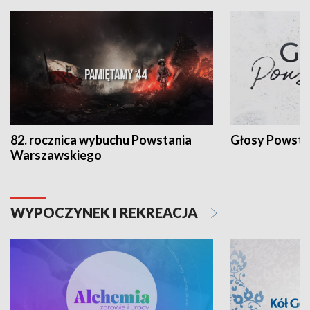
82. rocznica wybuchu Powstania
Głosy Powsta
Warszawskiego
WYPOCZYNEK I REKREACJA