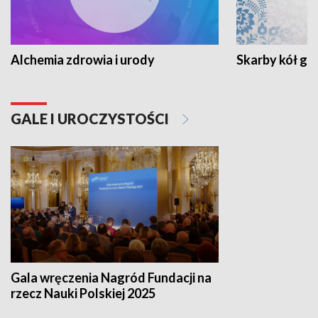
Alchemia zdrowia i urody
Skarby kół go
GALE I UROCZYSTOŚCI
Gala wręczenia Nagród Fundacji na
rzecz Nauki Polskiej 2025