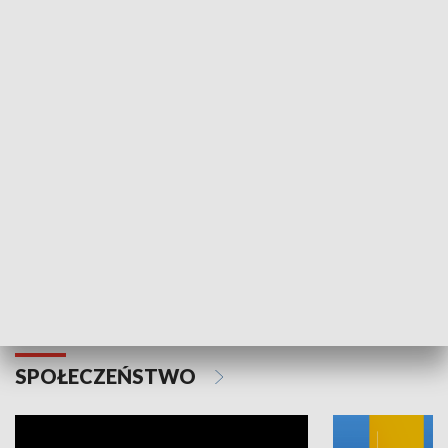
SPORT
Plebiscyt Najlepsi Sportowcy
Wiadomości 
Warszawy 2025
SPOŁECZEŃSTWO