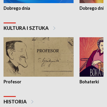
Dobrego dnia
Dobrego dnia 
KULTURA I SZTUKA
Profesor
Bohaterki
HISTORIA