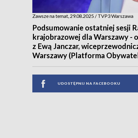
Zawsze na temat, 29.08.2025 / TVP3 Warszawa
Podsumowanie ostatniej sesji R
krajobrazowej dla Warszawy - 
z Ewą Janczar, wiceprzewodnic
Warszawy (Platforma Obywatel
UDOSTĘPNIJ NA FACEBOOKU