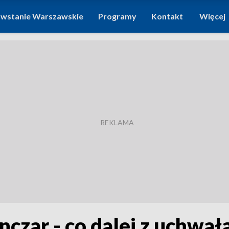
wstanie Warszawskie
Programy
Kontakt
Więcej
nczar - co dalej z uchwa