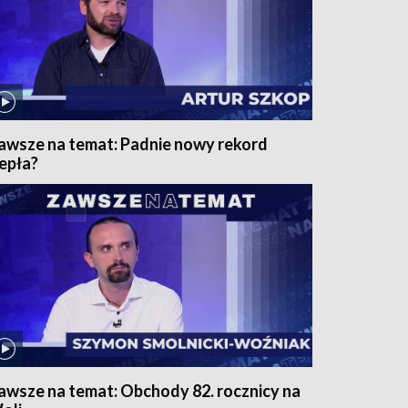
awsze na temat: Padnie nowy rekord
iepła?
awsze na temat: Obchody 82. rocznicy na