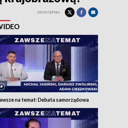
UDOSTĘPNIJ:
WIDEO
awsze na temat: Debata samorządowa