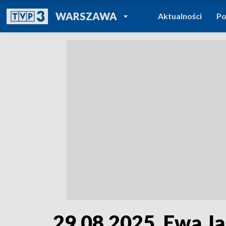
POWRÓT DO
WARSZAWA
Aktualności
Po
TVP REGIONY
29.08.2025. Ewa Ja