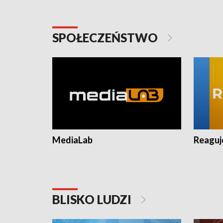
SPOŁECZEŃSTWO
MediaLab
Reagu
BLISKO LUDZI