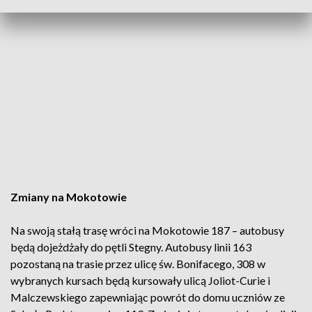
Zmiany na Mokotowie
Na swoją stałą trasę wróci na Mokotowie 187 – autobusy
będą dojeżdżały do pętli Stegny. Autobusy linii 163
pozostaną na trasie przez ulicę św. Bonifacego, 308 w
wybranych kursach będą kursowały ulicą Joliot-Curie i
Malczewskiego zapewniając powrót do domu uczniów ze