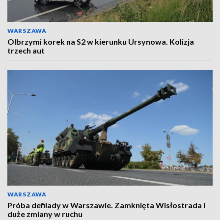
WARSZAWA
Olbrzymi korek na S2 w kierunku Ursynowa. Kolizja
trzech aut
WARSZAWA
Próba defilady w Warszawie. Zamknięta Wisłostrada i
duże zmiany w ruchu