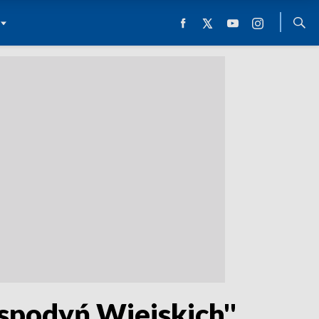
podyń Wiejskich''