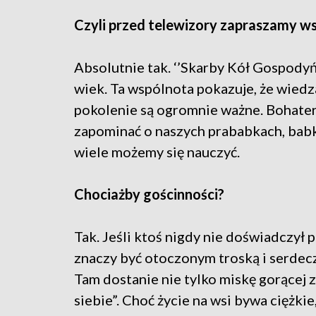
Czyli przed telewizory zapraszamy ws
Absolutnie tak. ‘’Skarby Kół Gospodyń
wiek. Ta wspólnota pokazuje, że wiedz
pokolenie są ogromnie ważne. Bohater
zapominać o naszych prababkach, bab
wiele możemy się nauczyć.
Chociażby gościnności?
Tak. Jeśli ktoś nigdy nie doświadczył 
znaczy być otoczonym troską i serdecz
Tam dostanie nie tylko miskę gorącej zu
siebie”. Choć życie na wsi bywa ciężki