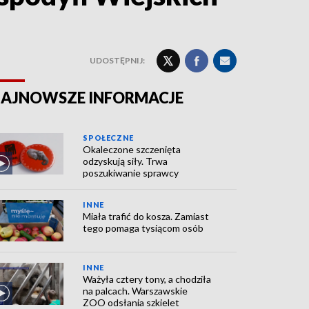
UDOSTĘPNIJ:
AJNOWSZE INFORMACJE
SPOŁECZNE
Okaleczone szczenięta
odzyskują siły. Trwa
poszukiwanie sprawcy
INNE
Miała trafić do kosza. Zamiast
tego pomaga tysiącom osób
INNE
Ważyła cztery tony, a chodziła
na palcach. Warszawskie
ZOO odsłania szkielet