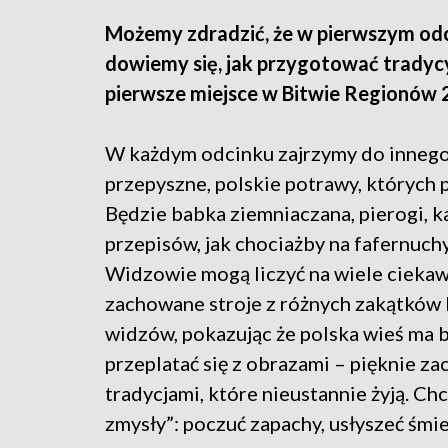
Możemy zdradzić, że w pierwszym odc
dowiemy się, jak przygotować tradyc
pierwsze miejsce w Bitwie Regionów 
W każdym odcinku zajrzymy do innego 
przepyszne, polskie potrawy, których
Będzie babka ziemniaczana, pierogi, ka
przepisów, jak chociażby na fafernuchy
Widzowie mogą liczyć na wiele ciekaw
zachowane stroje z różnych zakątków
widzów, pokazując że polska wieś ma 
przeplatać się z obrazami – pięknie za
tradycjami, które nieustannie żyją. C
zmysły”: poczuć zapachy, usłyszeć śmie