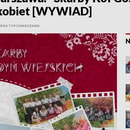
e kobiet [WYWIAD]
ÓWKA TVP3 WARSZAWA
N