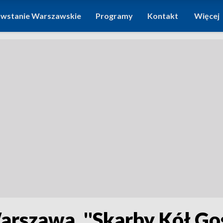
wstanie Warszawskie
Programy
Kontakt
Więcej
szawa. ''Skarby Kół Gos