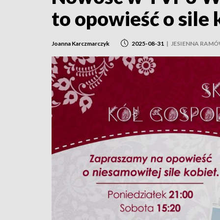
to opowieść o sil
Joanna Karczmarczyk
2025-08-31
|
JESIENNA RAM