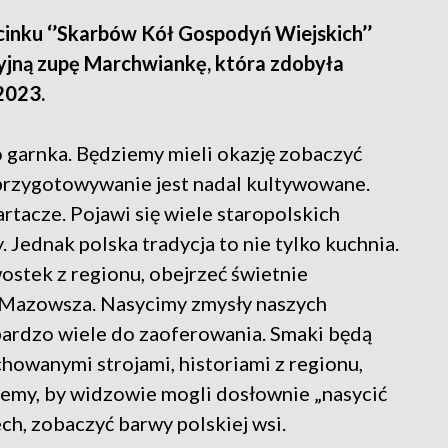
inku ‘’Skarbów Kół Gospodyń Wiejskich’’
yjną zupę Marchwiankę, która zdobyła
2023.
garnka. Będziemy mieli okazję zobaczyć
 przygotowywanie jest nadal kultywowane.
rtacze. Pojawi się wiele staropolskich
. Jednak polska tradycja to nie tylko kuchnia.
ostek z regionu, obejrzeć świetnie
 Mazowsza. Nasycimy zmysły naszych
bardzo wiele do zaoferowania. Smaki będą
chowanymi strojami, historiami z regionu,
hcemy, by widzowie mogli dosłownie „nasycić
ch, zobaczyć barwy polskiej wsi.