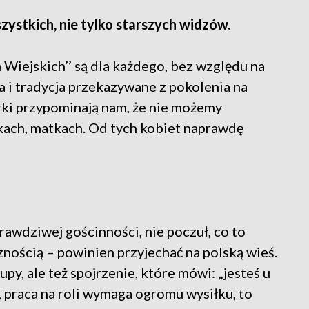
zystkich, nie tylko starszych widzów.
 Wiejskich’’ są dla każdego, bez względu na
a i tradycja przekazywane z pokolenia na
ki przypominają nam, że nie możemy
kach, matkach. Od tych kobiet naprawdę
prawdziwej gościnności, nie poczuł, co to
nością – powinien przyjechać na polską wieś.
py, ale też spojrzenie, które mówi: „jesteś u
e, praca na roli wymaga ogromu wysiłku, to