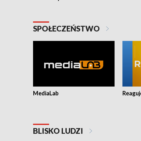
SPOŁECZEŃSTWO
MediaLab
Reagu
BLISKO LUDZI