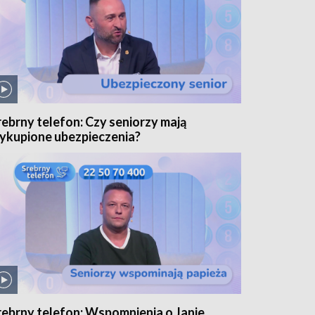
rebrny telefon: Czy seniorzy mają
ykupione ubezpieczenia?
rebrny telefon: Wspomnienia o Janie