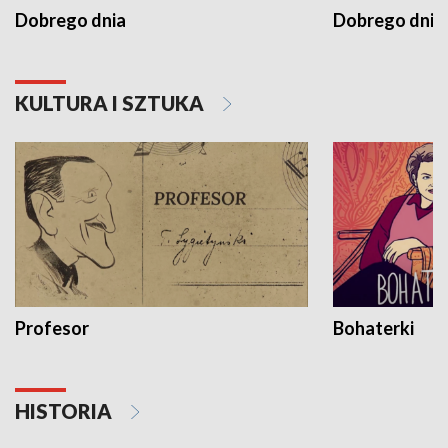
Dobrego dnia
Dobrego dnia 
KULTURA I SZTUKA
Profesor
Bohaterki
HISTORIA