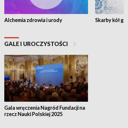
Alchemia zdrowia i urody
Skarby kół go
GALE I UROCZYSTOŚCI
Gala wręczenia Nagród Fundacji na
rzecz Nauki Polskiej 2025