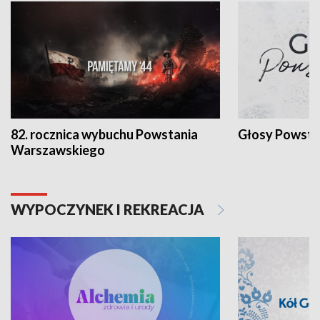
82. rocznica wybuchu Powstania
Głosy Powsta
Warszawskiego
WYPOCZYNEK I REKREACJA