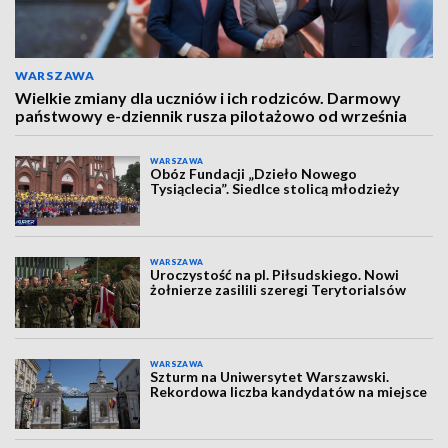
WARSZAWA
Wielkie zmiany dla uczniów i ich rodziców. Darmowy
państwowy e-dziennik rusza pilotażowo od września
WARSZAWA
Obóz Fundacji „Dzieło Nowego
Tysiąclecia”. Siedlce stolicą młodzieży
WARSZAWA
Uroczystość na pl. Piłsudskiego. Nowi
żołnierze zasilili szeregi Terytorialsów
WARSZAWA
Szturm na Uniwersytet Warszawski.
Rekordowa liczba kandydatów na miejsce