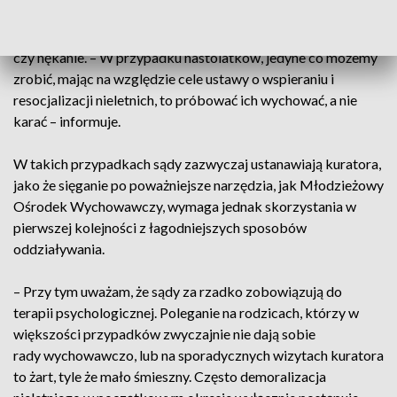
prowadząca własną kancelarię, wskazuje, że osoba dorosła
poniosłaby odpowiedzialność za znieważanie, zniesławianie
czy nękanie. – W przypadku nastolatków, jedyne co możemy
zrobić, mając na względzie cele ustawy o wspieraniu i
resocjalizacji nieletnich, to próbować ich wychować, a nie
karać – informuje.
W takich przypadkach sądy zazwyczaj ustanawiają kuratora,
jako że sięganie po poważniejsze narzędzia, jak Młodzieżowy
Ośrodek Wychowawczy, wymaga jednak skorzystania w
pierwszej kolejności z łagodniejszych sposobów
oddziaływania.
– Przy tym uważam, że sądy za rzadko zobowiązują do
terapii psychologicznej. Poleganie na rodzicach, którzy w
większości przypadków zwyczajnie nie dają sobie
rady wychowawczo, lub na sporadycznych wizytach kuratora
to żart, tyle że mało śmieszny. Często demoralizacja