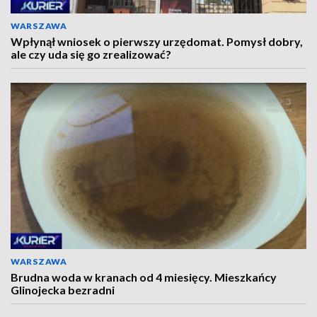
WARSZAWA
Wpłynął wniosek o pierwszy urzędomat. Pomysł dobry,
ale czy uda się go zrealizować?
WARSZAWA
Brudna woda w kranach od 4 miesięcy. Mieszkańcy
Glinojecka bezradni