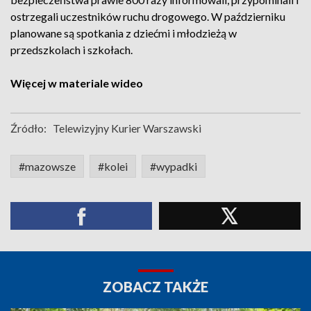
ostrzegali uczestników ruchu drogowego. W październiku
planowane są spotkania z dziećmi i młodzieżą w
przedszkolach i szkołach.
Więcej w materiale wideo
Źródło:
Telewizyjny Kurier Warszawski
#mazowsze
#kolei
#wypadki
ZOBACZ TAKŻE