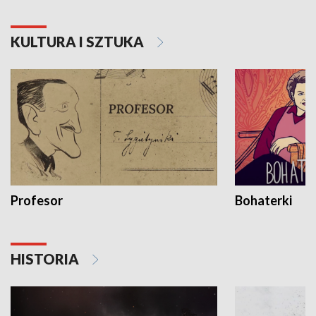
KULTURA I SZTUKA
Profesor
Bohaterki
HISTORIA