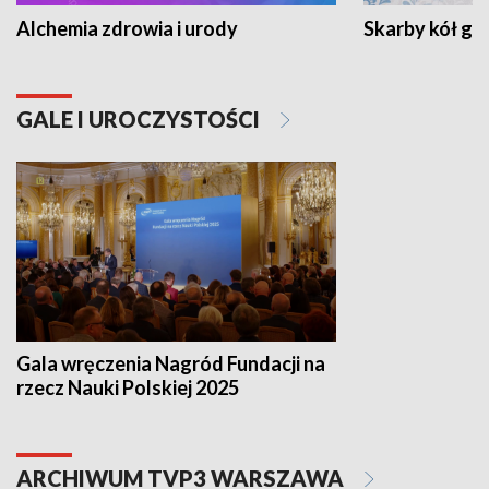
Alchemia zdrowia i urody
Skarby kół go
GALE I UROCZYSTOŚCI
Gala wręczenia Nagród Fundacji na
rzecz Nauki Polskiej 2025
ARCHIWUM TVP3 WARSZAWA