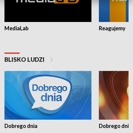
MediaLab
Reagujemy
BLISKO LUDZI
Dobrego dnia
Dobrego dnia 