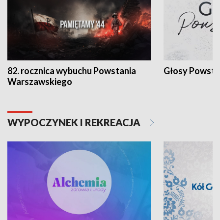
82. rocznica wybuchu Powstania
Głosy Powsta
Warszawskiego
WYPOCZYNEK I REKREACJA