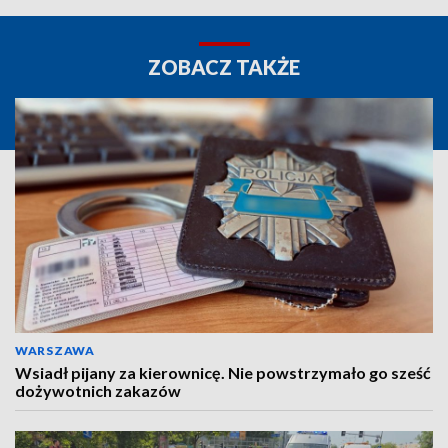
ZOBACZ TAKŻE
WARSZAWA
Wsiadł pijany za kierownicę. Nie powstrzymało go sześć
dożywotnich zakazów