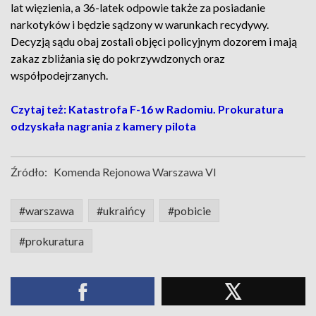
lat więzienia, a 36-latek odpowie także za posiadanie
narkotyków i będzie sądzony w warunkach recydywy.
Decyzją sądu obaj zostali objęci policyjnym dozorem i mają
zakaz zbliżania się do pokrzywdzonych oraz
współpodejrzanych.
Czytaj też: Katastrofa F-16 w Radomiu. Prokuratura
odzyskała nagrania z kamery pilota
Źródło:
Komenda Rejonowa Warszawa VI
#warszawa
#ukraińcy
#pobicie
#prokuratura