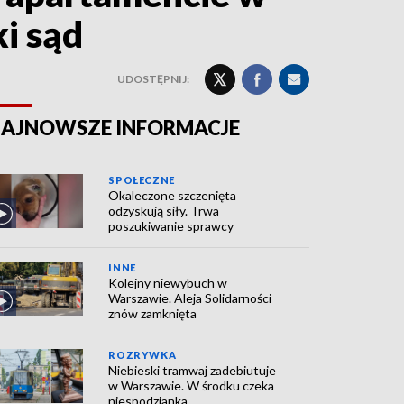
i sąd
UDOSTĘPNIJ:
AJNOWSZE INFORMACJE
SPOŁECZNE
Okaleczone szczenięta
odzyskują siły. Trwa
poszukiwanie sprawcy
INNE
Kolejny niewybuch w
Warszawie. Aleja Solidarności
znów zamknięta
ROZRYWKA
Niebieski tramwaj zadebiutuje
w Warszawie. W środku czeka
niespodzianka