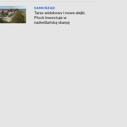
SAMORZĄD
Taras widokowy i nowe alejki.
Płock inwestuje w
nadwiślańską skarpę