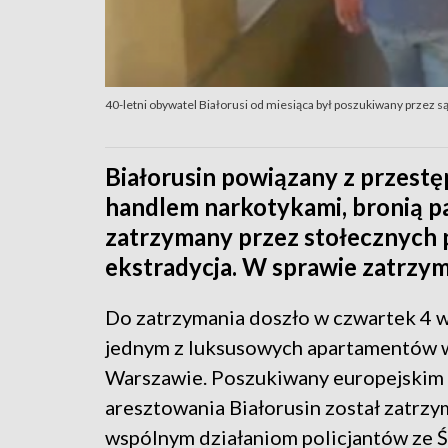
40-letni obywatel Białorusi od miesiąca był poszukiwany przez sąd w
Białorusin powiązany z przest
handlem narkotykami, bronią pa
zatrzymany przez stołecznych p
ekstradycja. W sprawie zatrzy
Do zatrzymania doszło w czwartek 4 
jednym z luksusowych apartamentów 
Warszawie. Poszukiwany europejskim
aresztowania Białorusin został zatrzy
wspólnym działaniom policjantów ze Ś