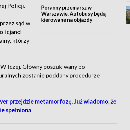
j Policji.
Poranny przemarsz w
Warszawie. Autobusy będą
kierowane na objazdy
 przez sąd w
olicjanci
ainy, którzy
y Wilczej. Główny poszukiwany po
duralnych zostanie poddany procedurze
r przejdzie metamorfozę. Już wiadomo, że
ie spełniona
.