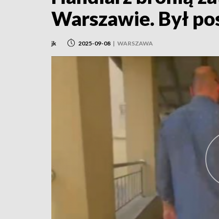
Warszawie. Był po
jk
2025-09-08
|
WARSZAWA