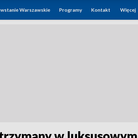
wstanie Warszawskie
Programy
Kontakt
Więcej
atrzymany w luksusowym