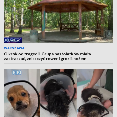
WARSZAWA
O krok od tragedii. Grupa nastolatków miała
zastraszać, zniszczyć rower i grozić nożem