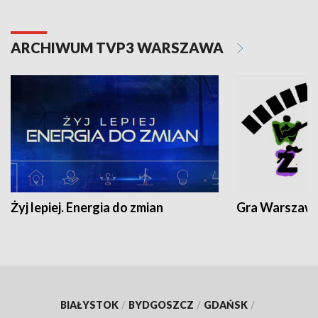
ARCHIWUM TVP3 WARSZAWA
Żyj lepiej. Energia do zmian
Gra Warszaw
BIAŁYSTOK
/
BYDGOSZCZ
/
GDAŃSK
/