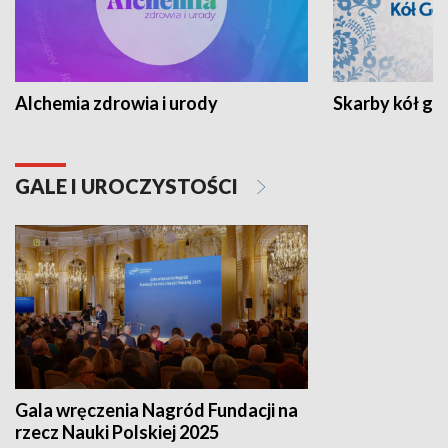
Alchemia zdrowia i urody
Skarby kół go
GALE I UROCZYSTOŚCI
Gala wręczenia Nagród Fundacji na
rzecz Nauki Polskiej 2025