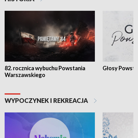
82. rocznica wybuchu Powstania
Głosy Powsta
Warszawskiego
WYPOCZYNEK I REKREACJA