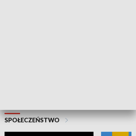
SPORT
Plebiscyt Najlepsi Sportowcy
Wiadomości 
Warszawy 2025
SPOŁECZEŃSTWO