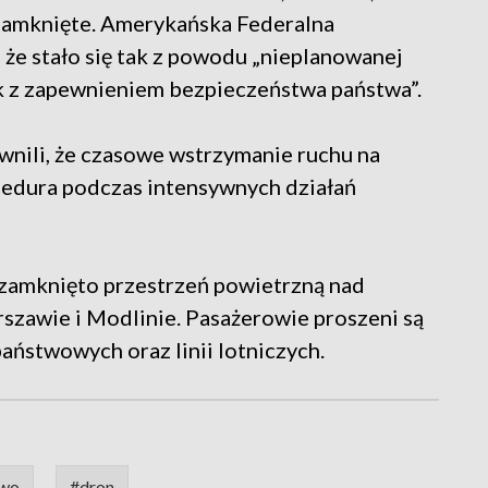
 zamknięte. Amerykańska Federalna
 że stało się tak z powodu „nieplanowanej
ek z zapewnieniem bezpieczeństwa państwa”.
nili, że czasowe wstrzymanie ruchu na
cedura podczas intensywnych działań
zamknięto przestrzeń powietrzną nad
rszawie i Modlinie. Pasażerowie proszeni są
aństwowych oraz linii lotniczych.
two
#dron