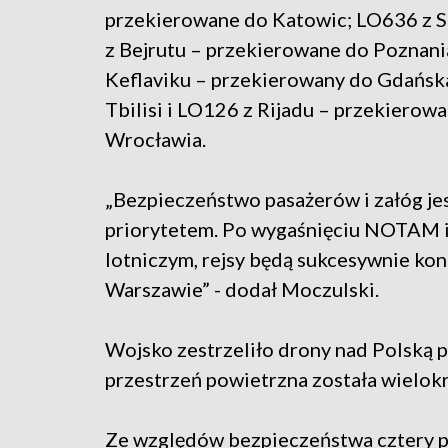
przekierowane do Katowic; LO636 z S
z Bejrutu – przekierowane do Poznani
Keflaviku – przekierowany do Gdańsk
Tbilisi i LO126 z Rijadu – przekierow
Wrocławia.
„Bezpieczeństwo pasażerów i załóg je
priorytetem. Po wygaśnięciu NOTAM i
lotniczym, rejsy będą sukcesywnie k
Warszawie” - dodał Moczulski.
Wojsko zestrzeliło drony nad Polską p
przestrzeń powietrzna została wielok
Ze względów bezpieczeństwa cztery po