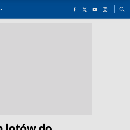
m lotów do