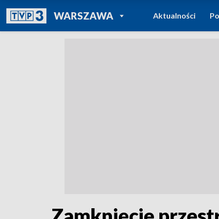
POWRÓT DO
WARSZAWA
Aktualności
Po
TVP REGIONY
Zamknięcie przestr