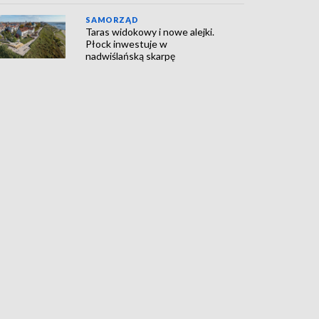
SAMORZĄD
Taras widokowy i nowe alejki.
Płock inwestuje w
nadwiślańską skarpę