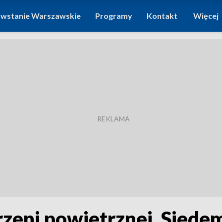
wstanie Warszawskie
Programy
Kontakt
Więcej
zeni powietrznej. Siede