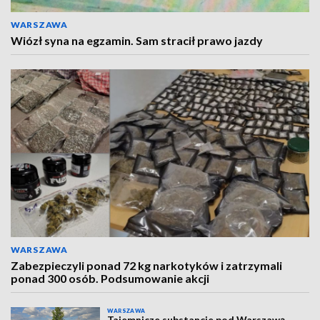
WARSZAWA
Wiózł syna na egzamin. Sam stracił prawo jazdy
WARSZAWA
Zabezpieczyli ponad 72 kg narkotyków i zatrzymali
ponad 300 osób. Podsumowanie akcji
WARSZAWA
Tajemnicze substancje pod Warszawą.