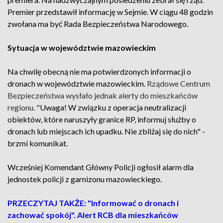
Premier przedstawił informację w Sejmie. W ciągu 48 godzin
zwołana ma być Rada Bezpieczeństwa Narodowego.
Sytuacja w województwie mazowieckim
Na chwilę obecną nie ma potwierdzonych informacji o
dronach w województwie mazowieckim.
Rządowe Centrum
Bezpieczeństwa wysłało jednak alerty do mieszkańców
regionu. "
Uwaga! W związku z operacja neutralizacji
obiektów, które naruszyły granice RP, informuj służby o
dronach lub miejscach ich upadku. Nie zbliżaj się do nich" -
brzmi komunikat.
Wcześniej
Komendant Główny Policji ogłosił alarm dla
jednostek policji z garnizonu mazowieckiego.
PRZECZYTAJ TAKŻE: "Informować o dronach i
zachować spokój". Alert RCB dla mieszkańców