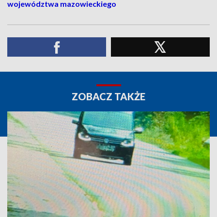
województwa mazowieckiego
ZOBACZ TAKŻE