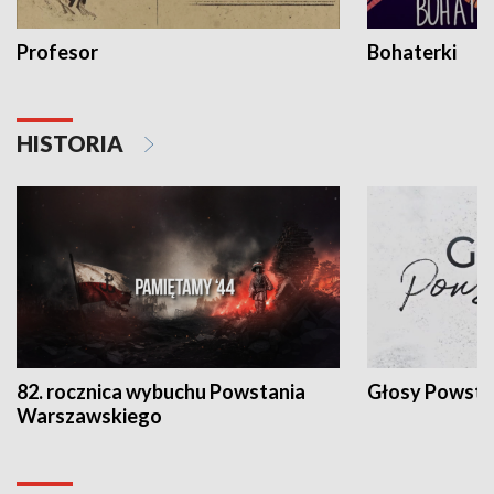
Profesor
Bohaterki
HISTORIA
82. rocznica wybuchu Powstania
Głosy Powsta
Warszawskiego