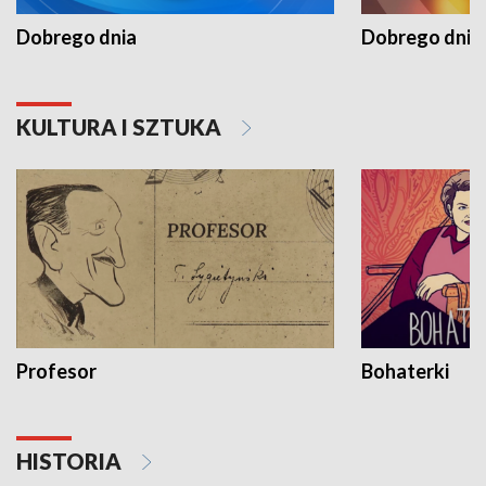
Dobrego dnia
Dobrego dnia 
KULTURA I SZTUKA
Profesor
Bohaterki
HISTORIA