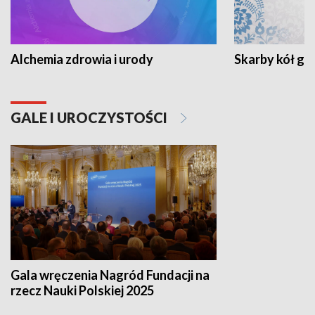
Alchemia zdrowia i urody
Skarby kół go
GALE I UROCZYSTOŚCI
Gala wręczenia Nagród Fundacji na
rzecz Nauki Polskiej 2025