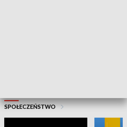
SPORT
Plebiscyt Najlepsi Sportowcy
Wiadomości 
Warszawy 2025
SPOŁECZEŃSTWO