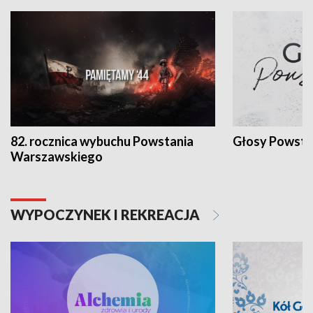
82. rocznica wybuchu Powstania
Głosy Powsta
Warszawskiego
WYPOCZYNEK I REKREACJA