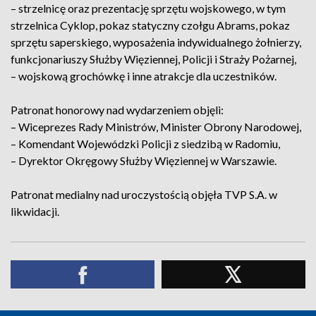
– strzelnicę oraz prezentację sprzętu wojskowego, w tym
strzelnica Cyklop, pokaz statyczny czołgu Abrams, pokaz
sprzętu saperskiego, wyposażenia indywidualnego żołnierzy,
funkcjonariuszy Służby Więziennej, Policji i Straży Pożarnej,
– wojskową grochówkę i inne atrakcje dla uczestników.
Patronat honorowy nad wydarzeniem objęli:
– Wiceprezes Rady Ministrów, Minister Obrony Narodowej,
– Komendant Wojewódzki Policji z siedzibą w Radomiu,
– Dyrektor Okręgowy Służby Więziennej w Warszawie.
Patronat medialny nad uroczystością objęła TVP S.A. w
likwidacji.