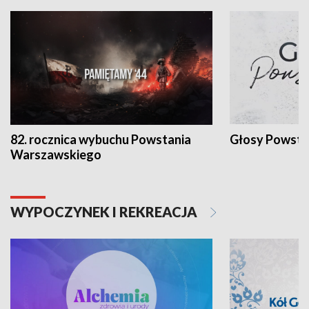
82. rocznica wybuchu Powstania
Głosy Powsta
Warszawskiego
WYPOCZYNEK I REKREACJA