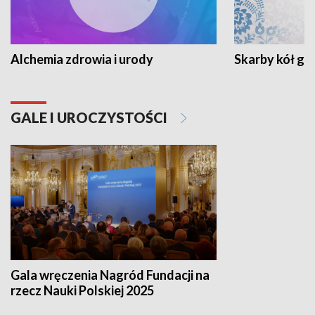
Alchemia zdrowia i urody
Skarby kół go
GALE I UROCZYSTOŚCI
Gala wręczenia Nagród Fundacji na
rzecz Nauki Polskiej 2025