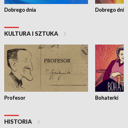
Dobrego dnia
Dobrego dnia 
KULTURA I SZTUKA
Profesor
Bohaterki
HISTORIA