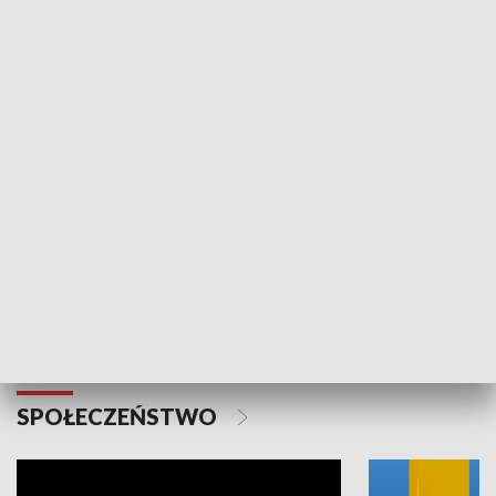
SPORT
Plebiscyt Najlepsi Sportowcy
Wiadomości 
Warszawy 2025
SPOŁECZEŃSTWO