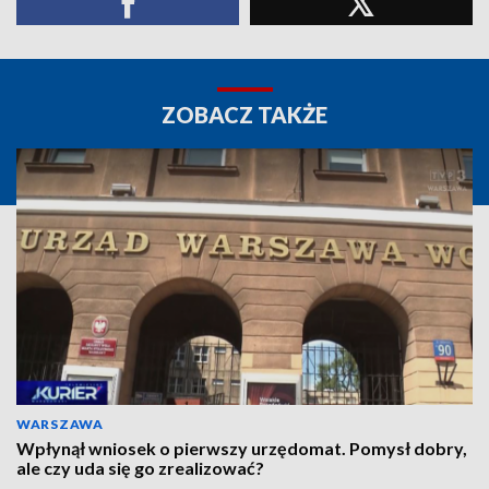
ZOBACZ TAKŻE
WARSZAWA
Wpłynął wniosek o pierwszy urzędomat. Pomysł dobry,
ale czy uda się go zrealizować?