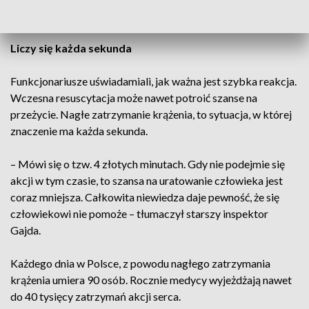
Liczy się każda sekunda
Funkcjonariusze uświadamiali, jak ważna jest szybka reakcja.
Wczesna resuscytacja może nawet potroić szanse na
przeżycie. Nagłe zatrzymanie krążenia, to sytuacja, w której
znaczenie ma każda sekunda.
– Mówi się o tzw. 4 złotych minutach. Gdy nie podejmie się
akcji w tym czasie, to szansa na uratowanie człowieka jest
coraz mniejsza. Całkowita niewiedza daje pewność, że się
człowiekowi nie pomoże – tłumaczył starszy inspektor
Gajda.
Każdego dnia w Polsce, z powodu nagłego zatrzymania
krążenia umiera 90 osób. Rocznie medycy wyjeżdżają nawet
do 40 tysięcy zatrzymań akcji serca.