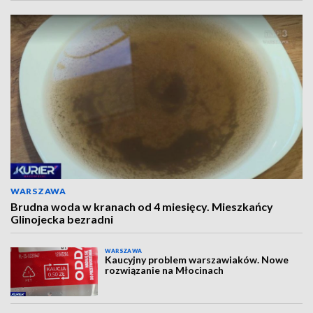
WARSZAWA
Brudna woda w kranach od 4 miesięcy. Mieszkańcy
Glinojecka bezradni
WARSZAWA
Kaucyjny problem warszawiaków. Nowe
rozwiązanie na Młocinach