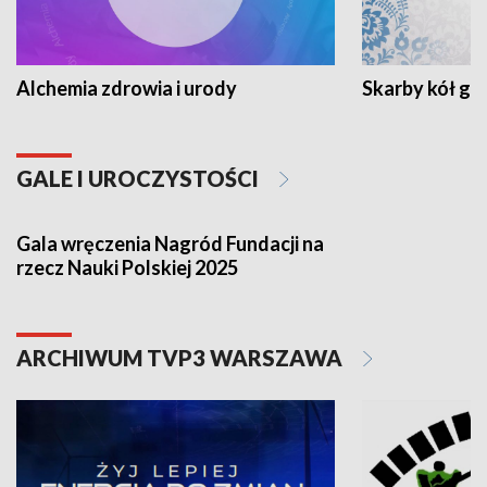
Alchemia zdrowia i urody
Skarby kół go
GALE I UROCZYSTOŚCI
Gala wręczenia Nagród Fundacji na
rzecz Nauki Polskiej 2025
ARCHIWUM TVP3 WARSZAWA