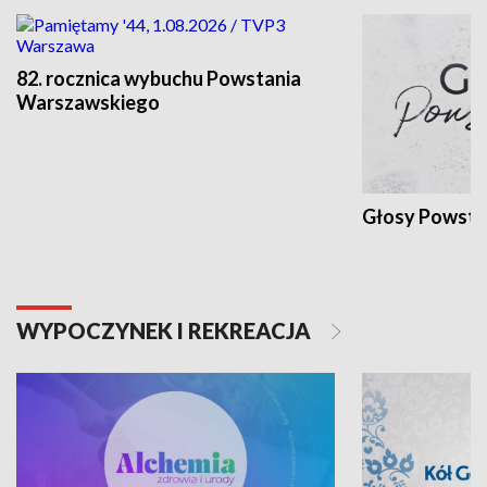
82. rocznica wybuchu Powstania
Warszawskiego
Głosy Powsta
WYPOCZYNEK I REKREACJA