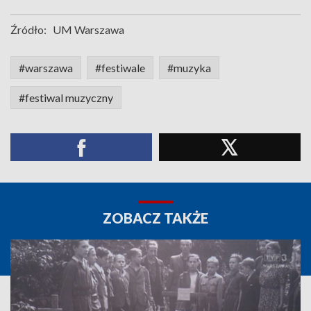
Źródło:
UM Warszawa
#warszawa
#festiwale
#muzyka
#festiwal muzyczny
ZOBACZ TAKŻE