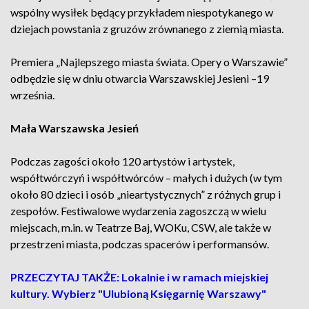
wspólny wysiłek będący przykładem niespotykanego w
dziejach powstania z gruzów zrównanego z ziemią miasta.
Premiera „Najlepszego miasta świata. Opery o Warszawie”
odbędzie się w dniu otwarcia Warszawskiej Jesieni –19
września.
Mała Warszawska Jesień
Podczas zagości około 120 artystów i artystek,
współtwórczyń i współtwórców – małych i dużych (w tym
około 80 dzieci i osób „nieartystycznych” z różnych grup i
zespołów. Festiwalowe wydarzenia zagoszczą w wielu
miejscach, m.in. w Teatrze Baj, WOKu, CSW, ale także w
przestrzeni miasta, podczas spacerów i performansów.
PRZECZYTAJ TAKŻE: Lokalnie i w ramach miejskiej
kultury. Wybierz "Ulubioną Księgarnię Warszawy"