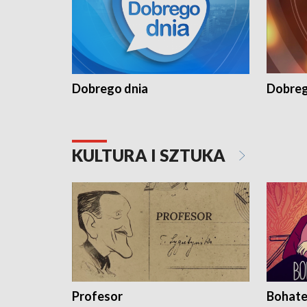
Dobrego dnia
Dobreg
KULTURA I SZTUKA
Profesor
Bohate