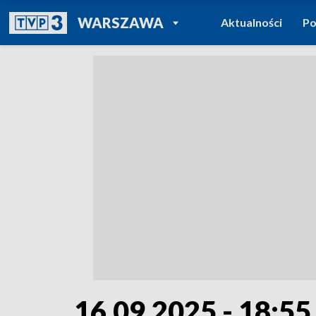
POWRÓT DO
WARSZAWA
Aktualności
Po
TVP REGIONY
16.09.2025 - 18:55