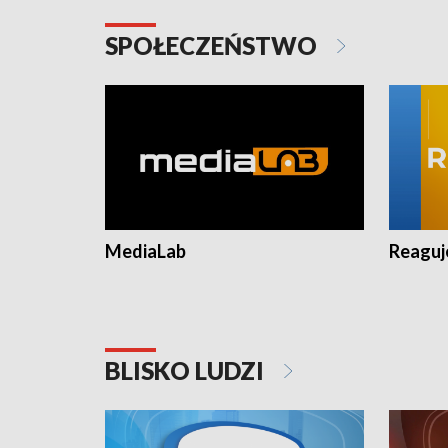
SPOŁECZEŃSTWO
MediaLab
Reagu
BLISKO LUDZI