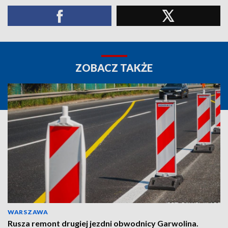
ZOBACZ TAKŻE
WARSZAWA
Rusza remont drugiej jezdni obwodnicy Garwolina.