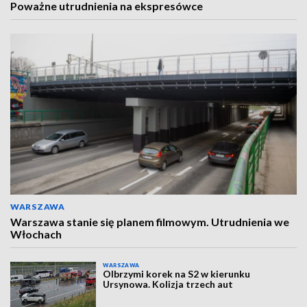
Poważne utrudnienia na ekspresówce
WARSZAWA
Warszawa stanie się planem filmowym. Utrudnienia we
Włochach
WARSZAWA
Olbrzymi korek na S2 w kierunku
Ursynowa. Kolizja trzech aut