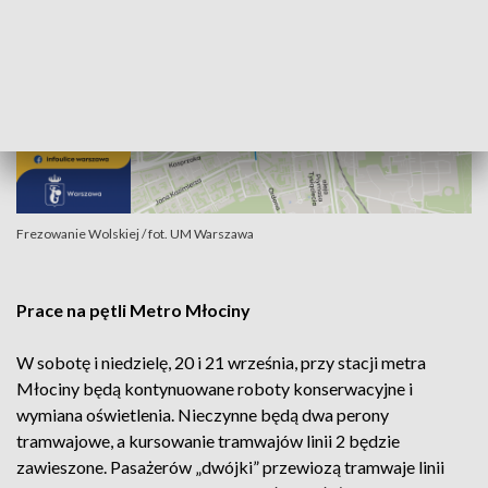
Frezowanie Wolskiej / fot. UM Warszawa
Prace na pętli Metro Młociny
W sobotę i niedzielę, 20 i 21 września, przy stacji metra
Młociny będą kontynuowane roboty konserwacyjne i
wymiana oświetlenia. Nieczynne będą dwa perony
tramwajowe, a kursowanie tramwajów linii 2
będzie
zawieszone. Pasażerów „dwójki” przewiozą tramwaje linii