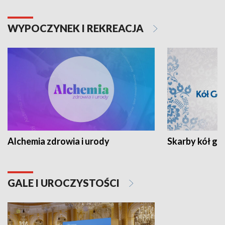
WYPOCZYNEK I REKREACJA
Alchemia zdrowia i urody
Skarby kół go
GALE I UROCZYSTOŚCI