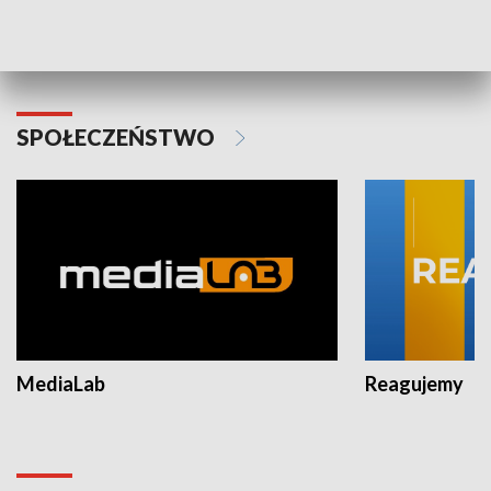
Plebiscyt Najlepsi Sportowcy
Wiadomości 
Warszawy 2025
SPOŁECZEŃSTWO
MediaLab
Reagujemy