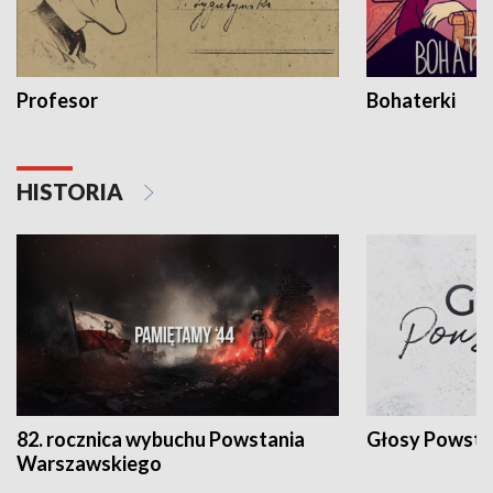
Profesor
Bohaterki
HISTORIA
82. rocznica wybuchu Powstania
Głosy Powsta
Warszawskiego