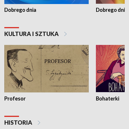
Dobrego dnia
Dobrego dnia 
KULTURA I SZTUKA
Profesor
Bohaterki
HISTORIA