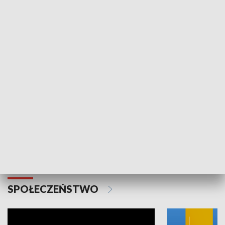
SPORT
Plebiscyt Najlepsi Sportowcy
Wiadomości 
Warszawy 2025
SPOŁECZEŃSTWO