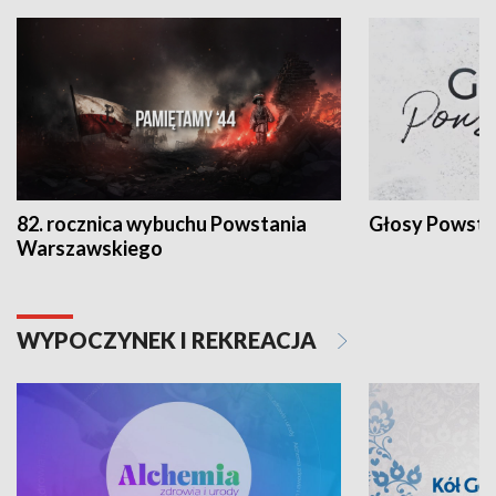
82. rocznica wybuchu Powstania
Głosy Powsta
Warszawskiego
WYPOCZYNEK I REKREACJA