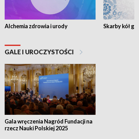
Alchemia zdrowia i urody
Skarby kół go
GALE I UROCZYSTOŚCI
Gala wręczenia Nagród Fundacji na
rzecz Nauki Polskiej 2025