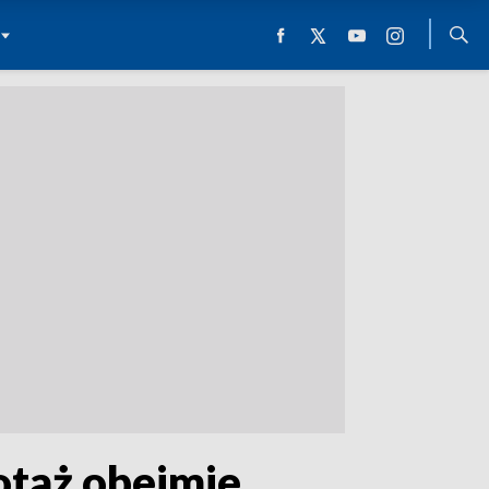
otaż obejmie