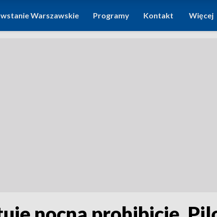
wstanie Warszawskie
Programy
Kontakt
Więcej
je nocną prohibicję. Pil