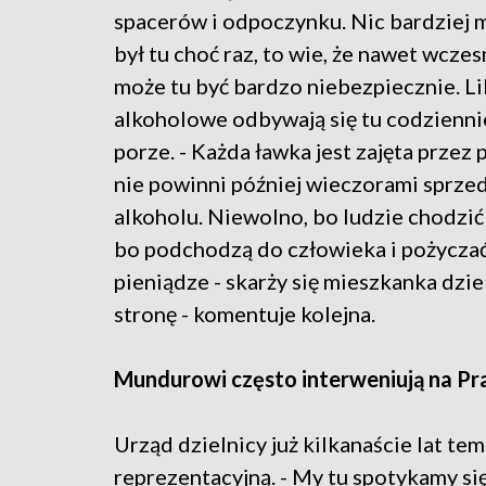
spacerów i odpoczynku. Nic bardziej 
był tu choć raz, to wie, że nawet wcz
może tu być bardzo niebezpiecznie. Li
alkoholowe odbywają się tu codzienni
porze. - Każda ławka jest zajęta przez p
nie powinni później wieczorami sprze
alkoholu. Niewolno, bo ludzie chodzić
bo podchodzą do człowieka i pożycza
pieniądze - skarży się mieszkanka dzieln
stronę - komentuje kolejna.
Mundurowi często interweniują na Pr
Urząd dzielnicy już kilkanaście lat tem
reprezentacyjną. - My tu spotykamy si