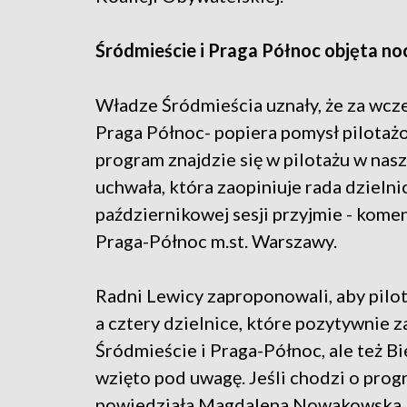
Śródmieście i Praga Północ objęta noc
Władze Śródmieścia uznały, że za wcze
Praga Północ- popiera pomysł pilotażo
program znajdzie się w pilotażu w nasz
uchwała, która zaopiniuje rada dzielni
październikowej sesji przyjmie - kome
Praga-Północ m.st. Warszawy.
Radni Lewicy zaproponowali, aby pilo
a cztery dzielnice, które pozytywnie z
Śródmieście i Praga-Północ, ale też Bie
wzięto pod uwagę. Jeśli chodzi o prog
powiedziała Magdalena Nowakowska, 