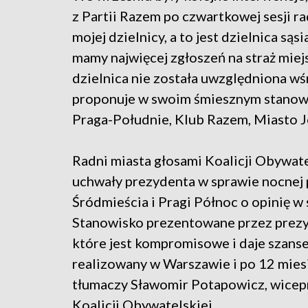
z Partii Razem po czwartkowej sesji r
mojej dzielnicy, a to jest dzielnica s
mamy najwięcej zgłoszeń na straż miejs
dzielnica nie została uwzględniona wś
proponuje w swoim śmiesznym stanowis
Praga-Południe, Klub Razem, Miasto J
Radni miasta głosami Koalicji Obywate
uchwały prezydenta w sprawie nocnej p
Śródmieścia i Pragi Północ o opinię w
Stanowisko prezentowane przez prezy
które jest kompromisowe i daje szanse
realizowany w Warszawie i po 12 mies
tłumaczy Sławomir Potapowicz, wicep
Koalicji Obywatelskiej.