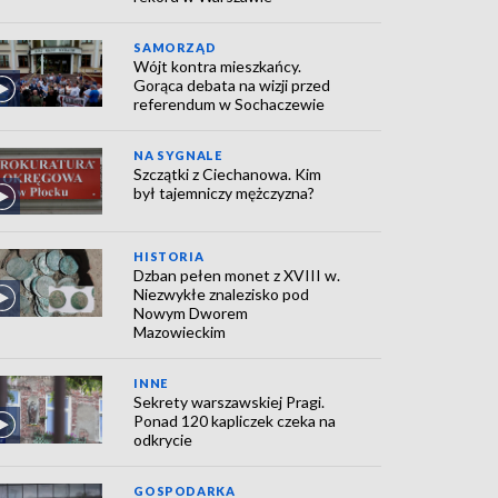
SAMORZĄD
Wójt kontra mieszkańcy.
Gorąca debata na wizji przed
referendum w Sochaczewie
NA SYGNALE
Szczątki z Ciechanowa. Kim
był tajemniczy mężczyzna?
HISTORIA
Dzban pełen monet z XVIII w.
Niezwykłe znalezisko pod
Nowym Dworem
Mazowieckim
INNE
Sekrety warszawskiej Pragi.
Ponad 120 kapliczek czeka na
odkrycie
GOSPODARKA