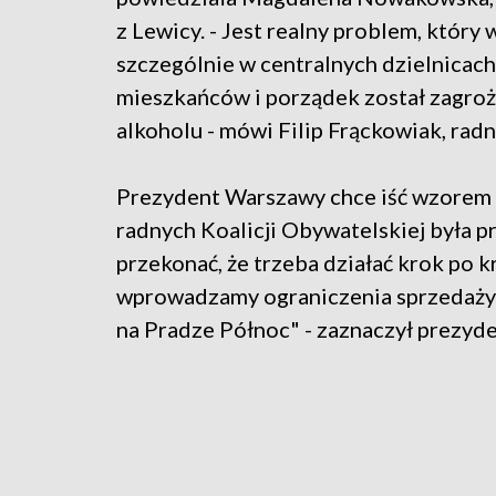
z Lewicy. - Jest realny problem, który
szczególnie w centralnych dzielnicac
mieszkańców i porządek został zagro
alkoholu - mówi Filip Frąckowiak, rad
Prezydent Warszawy chce iść wzorem in
radnych Koalicji Obywatelskiej była p
przekonać, że trzeba działać krok po 
wprowadzamy ograniczenia sprzedaży 
na Pradze Północ" - zaznaczył prezyde