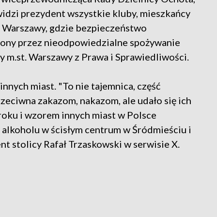
 widzi prezydent wszystkie kluby, mieszkańcy
h Warszawy, gdzie bezpieczeństwo
żony przez nieodpowiedzialne spożywanie
ny m.st. Warszawy z Prawa i Sprawiedliwości.
nych miast. "To nie tajemnica, część
rzeciwna zakazom, nakazom, ale udało się ich
kroku i wzorem innych miast w Polsce
alkoholu w ścisłym centrum w Śródmieściu i
nt stolicy Rafał Trzaskowski w serwisie X.