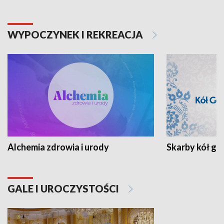
WYPOCZYNEK I REKREACJA
Alchemia zdrowia i urody
Skarby kół go
GALE I UROCZYSTOŚCI