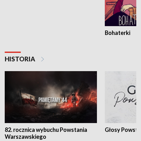
Bohaterki
HISTORIA
82. rocznica wybuchu Powstania
Głosy Powsta
Warszawskiego