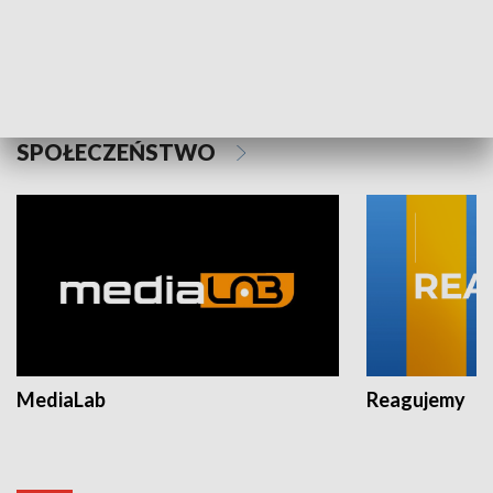
Plebiscyt Najlepsi Sportowcy
Wiadomości 
Warszawy 2025
SPOŁECZEŃSTWO
MediaLab
Reagujemy