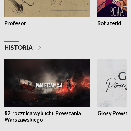
Profesor
Bohaterki
HISTORIA
82. rocznica wybuchu Powstania
Głosy Powsta
Warszawskiego