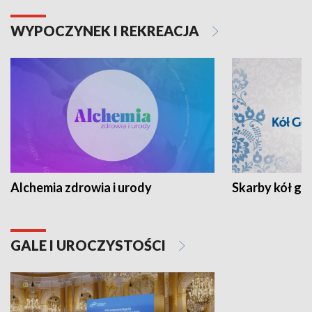
WYPOCZYNEK I REKREACJA
Alchemia zdrowia i urody
Skarby kół go
GALE I UROCZYSTOŚCI