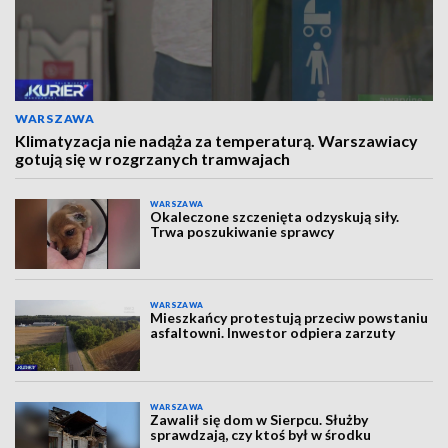
WARSZAWA
Klimatyzacja nie nadąża za temperaturą. Warszawiacy
gotują się w rozgrzanych tramwajach
WARSZAWA
Okaleczone szczenięta odzyskują siły.
Trwa poszukiwanie sprawcy
WARSZAWA
Mieszkańcy protestują przeciw powstaniu
asfaltowni. Inwestor odpiera zarzuty
WARSZAWA
Zawalił się dom w Sierpcu. Służby
sprawdzają, czy ktoś był w środku