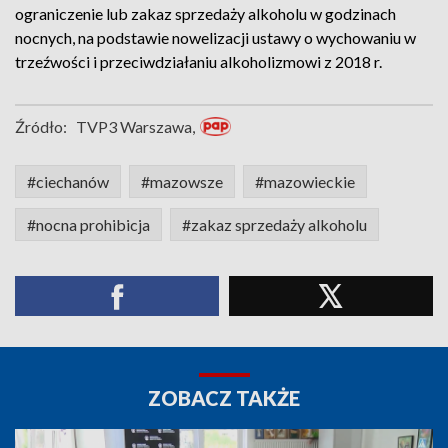
ograniczenie lub zakaz sprzedaży alkoholu w godzinach
nocnych, na podstawie nowelizacji ustawy o wychowaniu w
trzeźwości i przeciwdziałaniu alkoholizmowi z 2018 r.
Źródło:
TVP3 Warszawa,
#ciechanów
#mazowsze
#mazowieckie
#nocna prohibicja
#zakaz sprzedaży alkoholu
ZOBACZ TAKŻE