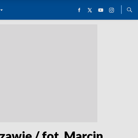
zawie / fot. Marcin