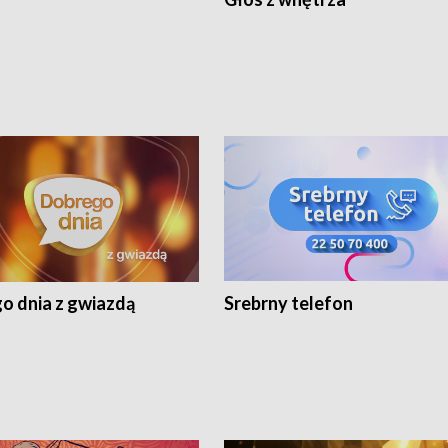
o dnia z gwiazdą
Srebrny telefon