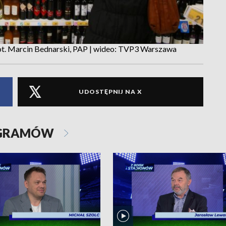
ot. Marcin Bednarski, PAP | wideo: TVP3 Warszawa
UDOSTĘPNIJ NA X
OGRAMÓW