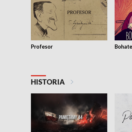
Profesor
Bohate
HISTORIA