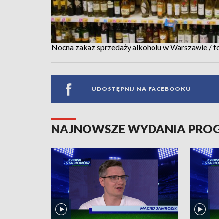
Nocna zakaz sprzedaży alkoholu w Warszawie / f
UDOSTĘPNIJ NA FACEBOOKU
NAJNOWSZE WYDANIA PR