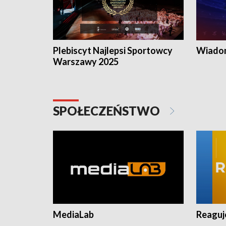
Plebiscyt Najlepsi Sportowcy
Wiadom
Warszawy 2025
SPOŁECZEŃSTWO
MediaLab
Reagu