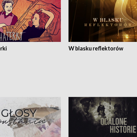
rki
W blasku reflektorów