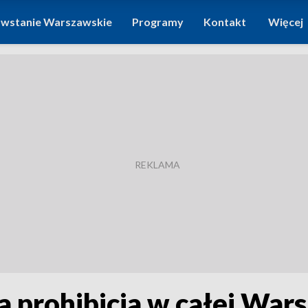
wstanie Warszawskie
Programy
Kontakt
Więcej
 prohibicja w całej Wars