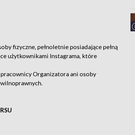
oby fizyczne, pełnoletnie posiadające pełną
ce użytkownikami Instagrama, które
 pracownicy Organizatora ani osoby
ywilnoprawnych.
URSU