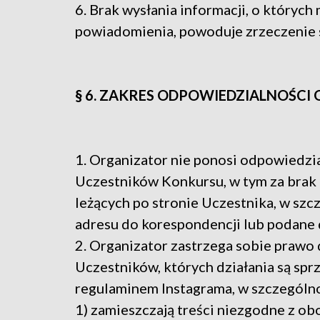
6. Brak wysłania informacji, o któryc
powiadomienia, powoduje zrzeczenie s
§ 6. ZAKRES ODPOWIEDZIALNOŚCI
1. Organizator nie ponosi odpowiedzi
Uczestników Konkursu, w tym za brak 
leżących po stronie Uczestnika, w szc
adresu do korespondencji lub podane d
2. Organizator zastrzega sobie prawo
Uczestników, których działania są sp
regulaminem Instagrama, w szczególno
1) zamieszczają treści niezgodne z 