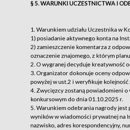
§ 5. WARUNKI UCZESTNICTWA I O
1. Warunkiem udziału Uczestnika w Kon
1) posiadanie aktywnego konta na Inst
2) zamieszczenie komentarza z odpo
oznaczenie znajomego, z którym plan
2. O wygranej decyduje kreatywność o
3. Organizator dokonuje oceny odpow
powyżej w ust.2 i weryfikuje kolejność
4. Zwycięzcy zostaną powiadomieni o
konkursowym do dnia 01.10.2025 r.
5. Warunkiem odebrania nagrody jest 
wyników w wiadomości prywatnej na In
nazwisko, adres korespondencyjny, num