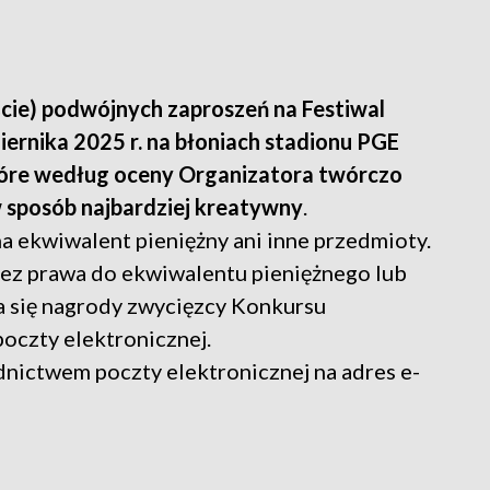
ście) podwójnych zaproszeń na Festiwal
iernika 2025 r. na błoniach stadionu PGE
tóre według oceny Organizatora twórczo
 sposób najbardziej kreatywny
.
a ekwiwalent pieniężny ani inne przedmioty.
bez prawa do ekwiwalentu pieniężnego lub
a się nagrody zwycięzcy Konkursu
oczty elektronicznej.
dnictwem poczty elektronicznej na adres e-