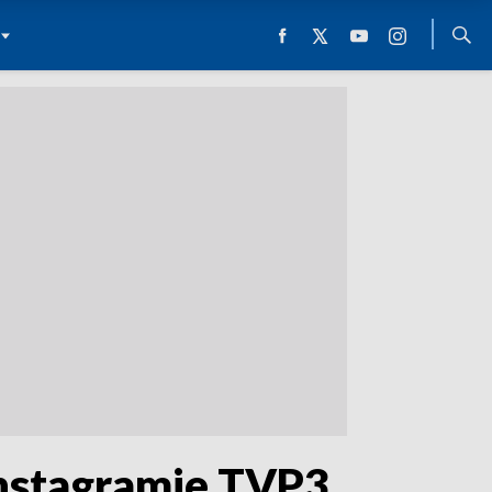
stagramie TVP3