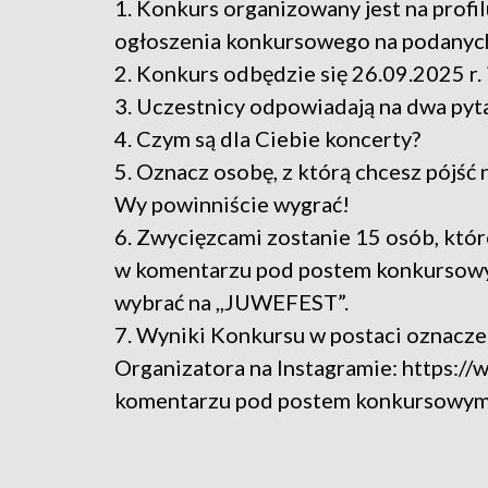
1. Konkurs organizowany jest na profi
ogłoszenia konkursowego na podanych 
2. Konkurs odbędzie się 26.09.2025 r. 
3. Uczestnicy odpowiadają na dwa pyt
4. Czym są dla Ciebie koncerty?
5. Oznacz osobę, z którą chcesz pójść 
Wy powinniście wygrać!
6. Zwycięzcami zostanie 15 osób, któ
w komentarzu pod postem konkursowym
wybrać na ,,JUWEFEST”.
7. Wyniki Konkursu w postaci oznacze
Organizatora na Instagramie: https:/
komentarzu pod postem konkursowym 