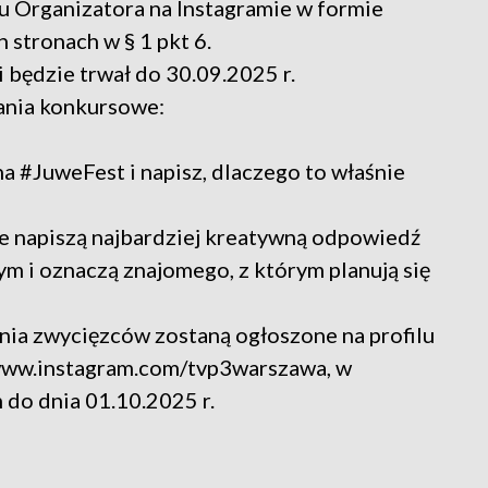
lu Organizatora na Instagramie w formie
stronach w § 1 pkt 6.
i będzie trwał do 30.09.2025 r.
ania konkursowe:
na #JuweFest i napisz, dlaczego to właśnie
re napiszą najbardziej kreatywną odpowiedź
 i oznaczą znajomego, z którym planują się
nia zwycięzców zostaną ogłoszone na profilu
/www.instagram.com/tvp3warszawa, w
do dnia 01.10.2025 r.