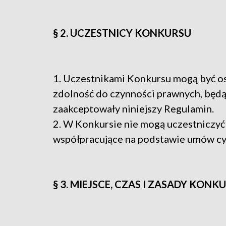
§ 2. UCZESTNICY KONKURSU
1. Uczestnikami Konkursu mogą być os
zdolność do czynności prawnych, będą
zaakceptowały niniejszy Regulamin.
2. W Konkursie nie mogą uczestniczyć
współpracujące na podstawie umów c
§ 3. MIEJSCE, CZAS I ZASADY KONK