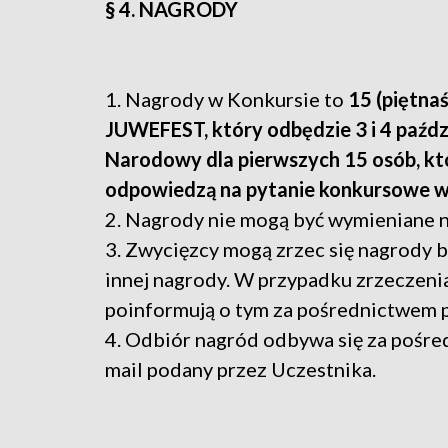
§ 4. NAGRODY
1. Nagrody w Konkursie to
15 (piętna
JUWEFEST, który odbędzie 3 i 4 paźdz
Narodowy dla pierwszych 15 osób, k
odpowiedzą na pytanie konkursowe w
2. Nagrody nie mogą być wymieniane n
3. Zwycięzcy mogą zrzec się nagrody 
innej nagrody. W przypadku zrzeczeni
poinformują o tym za pośrednictwem p
4. Odbiór nagród odbywa się za pośre
mail podany przez Uczestnika.