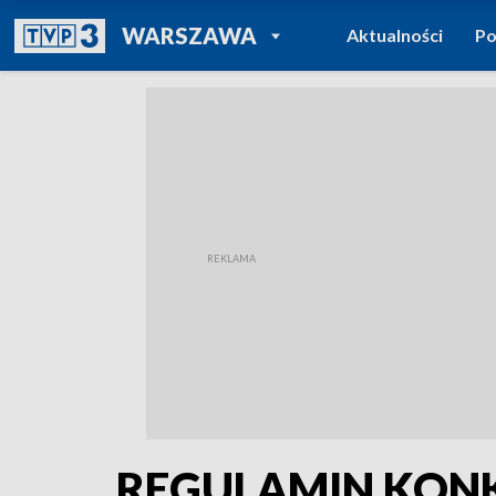
POWRÓT DO
WARSZAWA
Aktualności
Po
TVP REGIONY
REGULAMIN KONKU