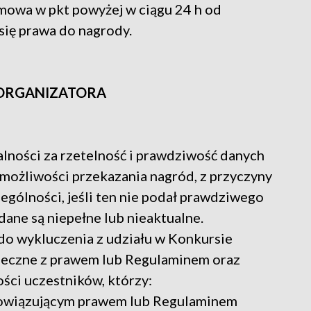
h mowa w pkt powyżej w ciągu 24 h od
ię prawa do nagrody.
 ORGANIZATORA
alności za rzetelność i prawdziwość danych
możliwości przekazania nagród, z przyczyny
zególności, jeśli ten nie podał prawdziwego
ane są niepełne lub nieaktualne.
 do wykluczenia z udziału w Konkursie
rzeczne z prawem lub Regulaminem oraz
ści uczestników, którzy:
obowiązującym prawem lub Regulaminem