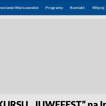
wstanie Warszawskie
Programy
Kontakt
Więcej
RSU „JUWEFEST” na In