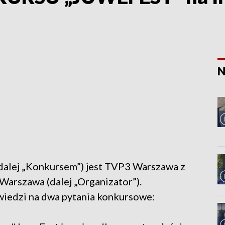
N
dalej „Konkursem”) jest TVP3 Warszawa z
 Warszawa (dalej „Organizator”).
wiedzi na dwa pytania konkursowe: