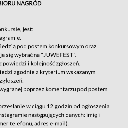
DBIORU NAGRÓD
kursie, jest:
agramie.
wiedzią pod postem konkursowym oraz
uje się wybrać na "JUWEFEST".
dpowiedzi i kolejność zgłoszeń.
iedzi zgodnie z kryterium wskazanym
 zgłoszeń.
 wygranej poprzez komentarzu pod postem
przesłanie w ciągu 12 godzin od ogłoszenia
stagramie następujących danych: imię i
er telefonu, adres e-mail).