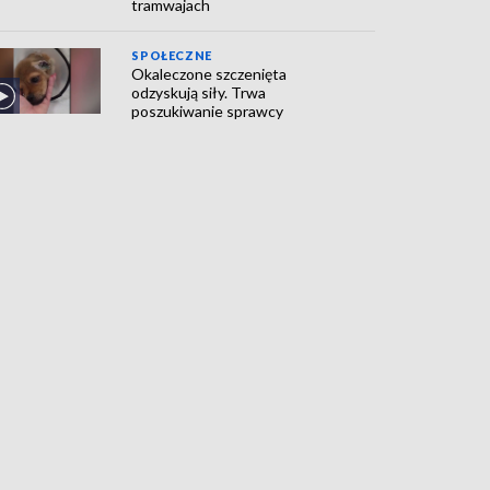
tramwajach
SPOŁECZNE
Okaleczone szczenięta
odzyskują siły. Trwa
poszukiwanie sprawcy