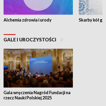
Alchemia zdrowia i urody
Skarby kół go
GALE I UROCZYSTOŚCI
Gala wręczenia Nagród Fundacji na
rzecz Nauki Polskiej 2025