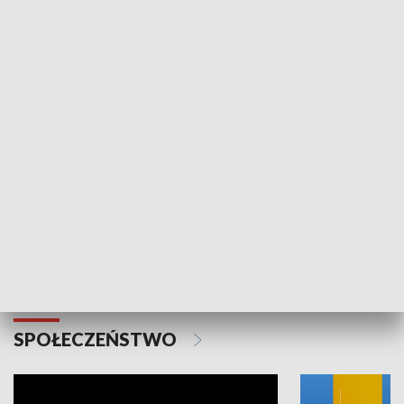
SPORT
Plebiscyt Najlepsi Sportowcy
Wiadomości 
Warszawy 2025
SPOŁECZEŃSTWO