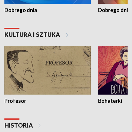
Dobrego dnia
Dobrego dnia 
KULTURA I SZTUKA
Profesor
Bohaterki
HISTORIA