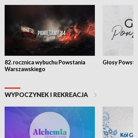
82. rocznica wybuchu Powstania
Głosy Powsta
Warszawskiego
WYPOCZYNEK I REKREACJA