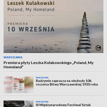
WARSZAWA
Premiera płyty Leszka Kułakowskiego „Poland, My
Homeland”
WARSZAWA
Radzymin zaprasza na obchody 106.
rocznicy Bitwy Warszawskiej 1920 roku
WARSZAWA
III Międzynarodowy Festiwal Sztuk