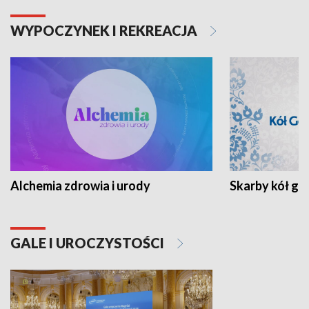
WYPOCZYNEK I REKREACJA
Alchemia zdrowia i urody
Skarby kół go
GALE I UROCZYSTOŚCI