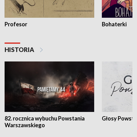
Profesor
Bohaterki
HISTORIA
82. rocznica wybuchu Powstania
Głosy Powsta
Warszawskiego