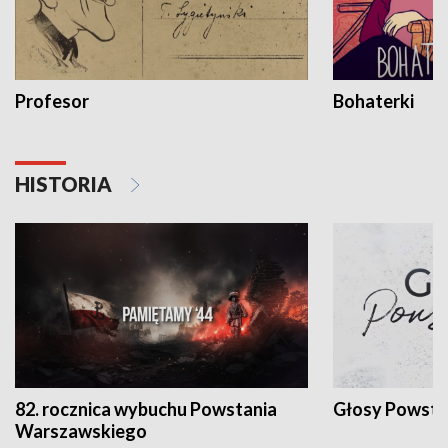
Profesor
Bohaterki
HISTORIA
82. rocznica wybuchu Powstania
Głosy Powsta
Warszawskiego