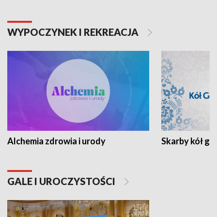
WYPOCZYNEK I REKREACJA
Alchemia zdrowia i urody
Skarby kół go
GALE I UROCZYSTOŚCI