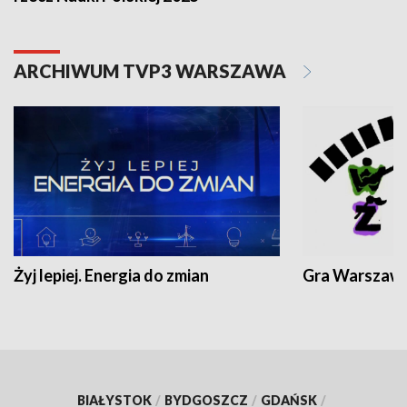
ARCHIWUM TVP3 WARSZAWA
Żyj lepiej. Energia do zmian
Gra Warszaw
BIAŁYSTOK
/
BYDGOSZCZ
/
GDAŃSK
/