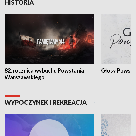
HISTORIA
82. rocznica wybuchu Powstania
Głosy Powsta
Warszawskiego
WYPOCZYNEK I REKREACJA