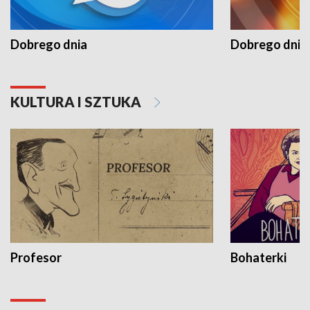
Dobrego dnia
Dobrego dnia 
KULTURA I SZTUKA
Profesor
Bohaterki