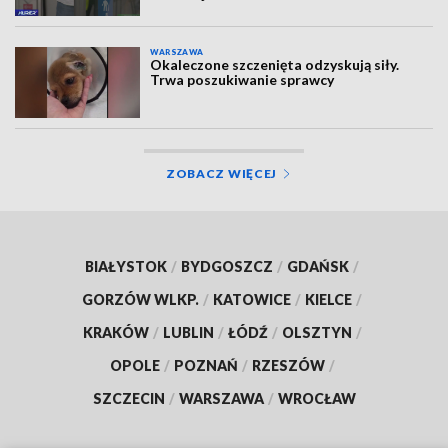
WARSZAWA
Okaleczone szczenięta odzyskują siły.
Trwa poszukiwanie sprawcy
ZOBACZ WIĘCEJ
BIAŁYSTOK
/
BYDGOSZCZ
/
GDAŃSK
/
GORZÓW WLKP.
/
KATOWICE
/
KIELCE
/
KRAKÓW
/
LUBLIN
/
ŁÓDŹ
/
OLSZTYN
/
OPOLE
/
POZNAŃ
/
RZESZÓW
/
SZCZECIN
/
WARSZAWA
/
WROCŁAW