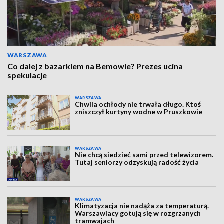
WARSZAWA
Co dalej z bazarkiem na Bemowie? Prezes ucina
spekulacje
WARSZAWA
Chwila ochłody nie trwała długo. Ktoś
zniszczył kurtyny wodne w Pruszkowie
WARSZAWA
Nie chcą siedzieć sami przed telewizorem.
Tutaj seniorzy odzyskują radość życia
WARSZAWA
Klimatyzacja nie nadąża za temperaturą.
Warszawiacy gotują się w rozgrzanych
tramwajach