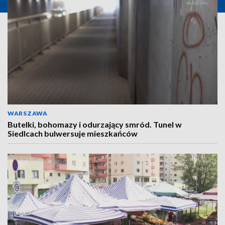
WARSZAWA
Butelki, bohomazy i odurzający smród. Tunel w
Siedlcach bulwersuje mieszkańców