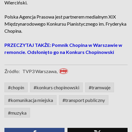
Wierciński.
Polska Agencja Prasowa jest partnerem medialnym XIX
Międzynarodowego Konkursu Pianistycznego im. Fryderyka
Chopina.
PRZECZYTAJ TAKŻE: Pomnik Chopina w Warszawie w
remoncie. Odsłonięto go na Konkurs Chopinowski
Źródło:
TVP3 Warszawa,
#chopin
#konkurs chopinowski
#tramwaje
#komunikacja miejska
#transport publiczny
#muzyka