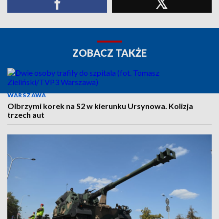
ZOBACZ TAKŻE
WARSZAWA
Olbrzymi korek na S2 w kierunku Ursynowa. Kolizja
trzech aut