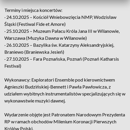
Terminy i miejsca koncertów:
· 24.10.2025 – Kościół Wniebowzięcia NMP, Wodzisław
Śląski (Festiwal Fide et Amore)
· 25.10.2025 – Muzeum Pałacu Króla Jana III w Wilanowie,
Warszawa (Muzyka Dawna w Wilanowie)
· 26.10.2025 – Bazylika św. Katarzyny Aleksandryjskiej,
Braniewo (Braniewska Jesień)
· 27.10.2025 – Fara Poznańska, Poznań (Poznań Katharsis
Festival)
Wykonawcy: Exploratori Ensemble pod kierownictwem
Agnieszki Budzińskiej-Bennett i Pawła Pawłowicza, z
udziałem wybitnych instrumentalistów specjalizujących się w
wykonawstwie muzyki dawnej.
Wydarzenie objęte jest Patronatem Narodowym Prezydenta
RP w ramach obchodów Milenium Koronacji Pierwszych
Królów Polski.