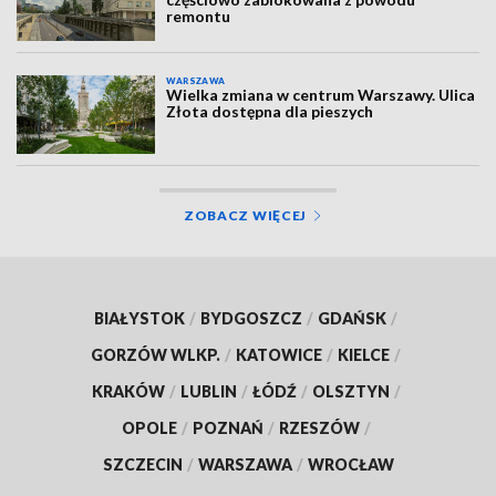
remontu
WARSZAWA
Wielka zmiana w centrum Warszawy. Ulica
Złota dostępna dla pieszych
ZOBACZ WIĘCEJ
BIAŁYSTOK
/
BYDGOSZCZ
/
GDAŃSK
/
GORZÓW WLKP.
/
KATOWICE
/
KIELCE
/
KRAKÓW
/
LUBLIN
/
ŁÓDŹ
/
OLSZTYN
/
OPOLE
/
POZNAŃ
/
RZESZÓW
/
SZCZECIN
/
WARSZAWA
/
WROCŁAW