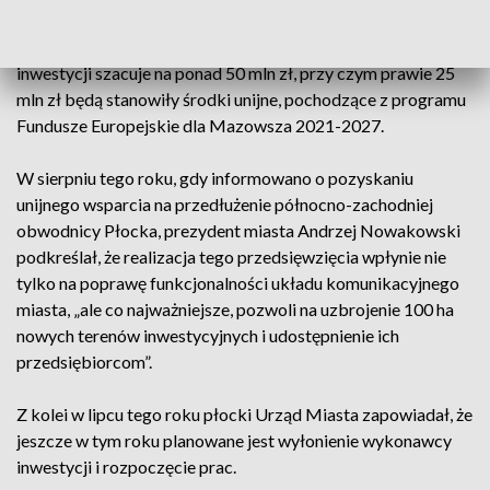
Już wcześniej samorząd Płocka informował, że wartość
inwestycji szacuje na ponad 50 mln zł, przy czym prawie 25
mln zł będą stanowiły środki unijne, pochodzące z programu
Fundusze Europejskie dla Mazowsza 2021-2027.
W sierpniu tego roku, gdy informowano o pozyskaniu
unijnego wsparcia na przedłużenie północno-zachodniej
obwodnicy Płocka, prezydent miasta Andrzej Nowakowski
podkreślał, że realizacja tego przedsięwzięcia wpłynie nie
tylko na poprawę funkcjonalności układu komunikacyjnego
miasta, „ale co najważniejsze, pozwoli na uzbrojenie 100 ha
nowych terenów inwestycyjnych i udostępnienie ich
przedsiębiorcom”.
Z kolei w lipcu tego roku płocki Urząd Miasta zapowiadał, że
jeszcze w tym roku planowane jest wyłonienie wykonawcy
inwestycji i rozpoczęcie prac.