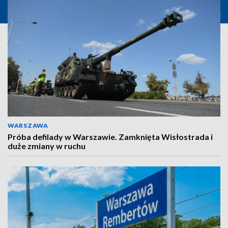
WARSZAWA
Próba defilady w Warszawie. Zamknięta Wisłostrada i
duże zmiany w ruchu