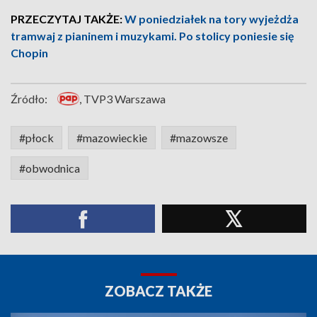
PRZECZYTAJ TAKŻE:
W poniedziałek na tory wyjeżdża
tramwaj z pianinem i muzykami. Po stolicy poniesie się
Chopin
Źródło:
, TVP3 Warszawa
#płock
#mazowieckie
#mazowsze
#obwodnica
ZOBACZ TAKŻE