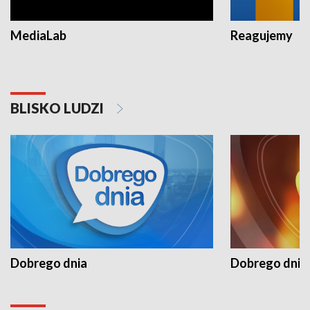
MediaLab
Reagujemy
BLISKO LUDZI
Dobrego dnia
Dobrego dnia 