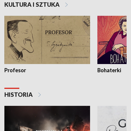
KULTURA I SZTUKA
Profesor
Bohaterki
HISTORIA