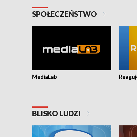
SPOŁECZEŃSTWO
MediaLab
Reagu
BLISKO LUDZI