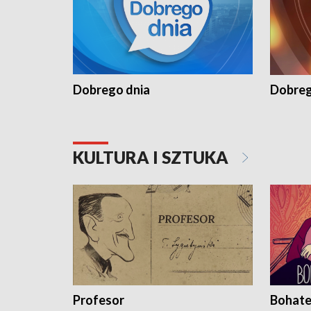
Dobrego dnia
Dobreg
KULTURA I SZTUKA
Profesor
Bohate