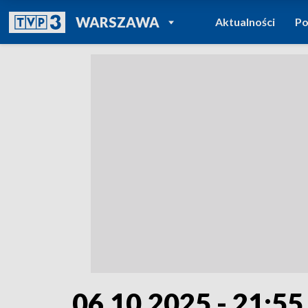
POWRÓT DO
WARSZAWA
Aktualności
Po
TVP REGIONY
06.10.2025 - 21:55