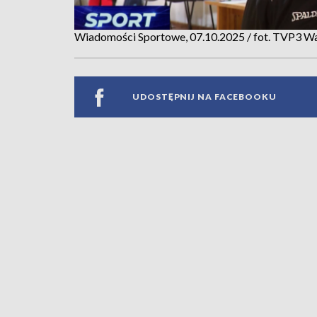
Wiadomości Sportowe, 07.10.2025 / fot. TVP3 W
UDOSTĘPNIJ NA FACEBOOKU