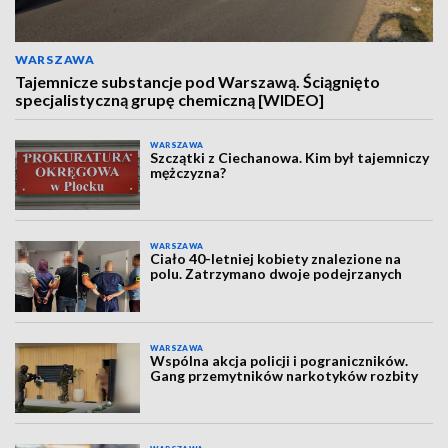
WARSZAWA
Tajemnicze substancje pod Warszawą. Ściągnięto
specjalistyczną grupę chemiczną [WIDEO]
WARSZAWA
Szczątki z Ciechanowa. Kim był tajemniczy
mężczyzna?
WARSZAWA
Ciało 40-letniej kobiety znalezione na
polu. Zatrzymano dwoje podejrzanych
WARSZAWA
Wspólna akcja policji i pograniczników.
Gang przemytników narkotyków rozbity