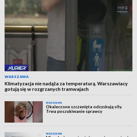
WARSZAWA
Klimatyzacja nie nadąża za temperaturą. Warszawiacy
gotują się w rozgrzanych tramwajach
WARSZAWA
Okaleczone szczenięta odzyskują siły.
Trwa poszukiwanie sprawcy
WARSZAWA