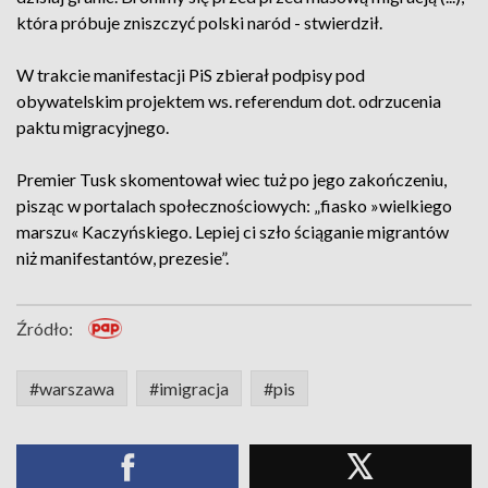
która próbuje zniszczyć polski naród - stwierdził.
W trakcie manifestacji PiS zbierał podpisy pod
obywatelskim projektem ws. referendum dot. odrzucenia
paktu migracyjnego.
Premier Tusk skomentował wiec tuż po jego zakończeniu,
pisząc w portalach społecznościowych: „fiasko »wielkiego
marszu« Kaczyńskiego. Lepiej ci szło ściąganie migrantów
niż manifestantów, prezesie”.
Źródło:
#warszawa
#imigracja
#pis