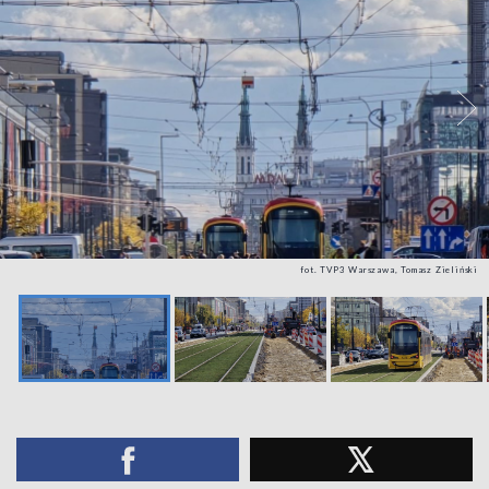
fot. TVP3 Warszawa, Tomasz Zieliński