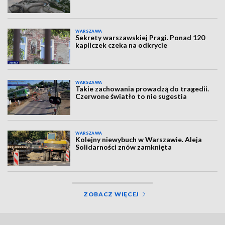
WARSZAWA
Sekrety warszawskiej Pragi. Ponad 120
kapliczek czeka na odkrycie
WARSZAWA
Takie zachowania prowadzą do tragedii.
Czerwone światło to nie sugestia
WARSZAWA
Kolejny niewybuch w Warszawie. Aleja
Solidarności znów zamknięta
ZOBACZ WIĘCEJ