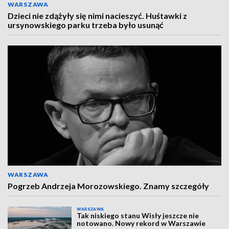
WARSZAWA
Dzieci nie zdążyły się nimi nacieszyć. Huśtawki z
ursynowskiego parku trzeba było usunąć
WARSZAWA
Pogrzeb Andrzeja Morozowskiego. Znamy szczegóły
WARSZAWA
Tak niskiego stanu Wisły jeszcze nie
notowano. Nowy rekord w Warszawie