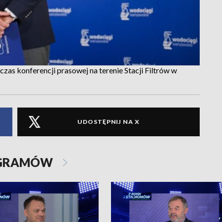
as konferencji prasowej na terenie Stacji Filtrów w
UDOSTĘPNIJ NA X
OGRAMÓW