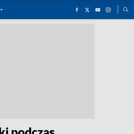
ki podczas