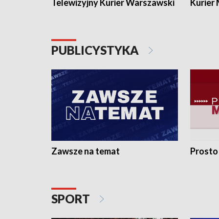
Telewizyjny Kurier Warszawski
Kurier
PUBLICYSTYKA
Zawsze na temat
Prosto
SPORT