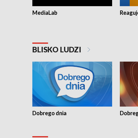
MediaLab
Reagu
BLISKO LUDZI
Dobrego dnia
Dobreg