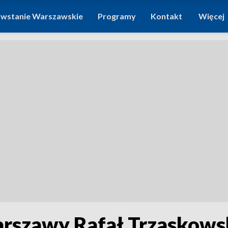
wstanie Warszawskie
Programy
Kontakt
Więcej
arszawy Rafał Trzaskows