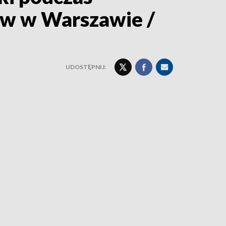
rów w Warszawie /
UDOSTĘPNIJ: