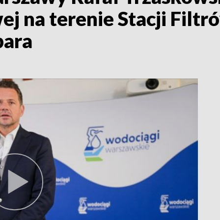
ej na terenie Stacji Filt
bara