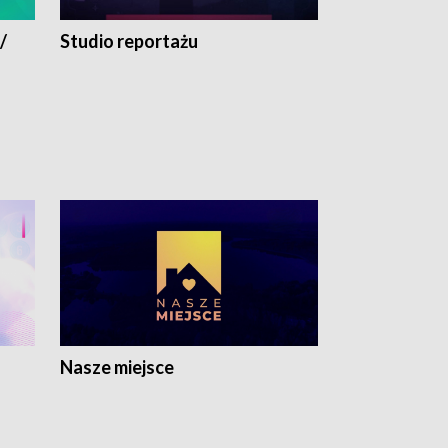
/
Studio reportażu
Eksperyment
Nasze miejsce