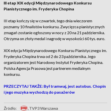
III etap XIX edycji Międzynarodowego Konkursu
Pianistycznego im. Fryderyka Chopina
III etap kończy się w czwartek, tego dnia wieczorem
poznamy 10 finalistów konkursu. Zwycięzca pianistycznych
zmagań zostanie ogłoszony w nocy z 20 na 21 października.
Otrzyma on złoty medal i nagrodę w wysokości 60 tys. euro.
XIX edycja Międzynarodowego Konkursu Pianistycznego im.
Fryderyka Chopina trwa od 2 do 23 października. Jego
organizatorem jest Narodowy Instytut Fryderyka Chopina.
Polska Agencja Prasowa jest partnerem medialnym
konkursu.
PRZECZYTAJ TAKŻE: Był tramwaj, jest autobus. Chopin
i jego muzyka wychodzą do pasażerów
Źródło:
, TVP3 Warszawa